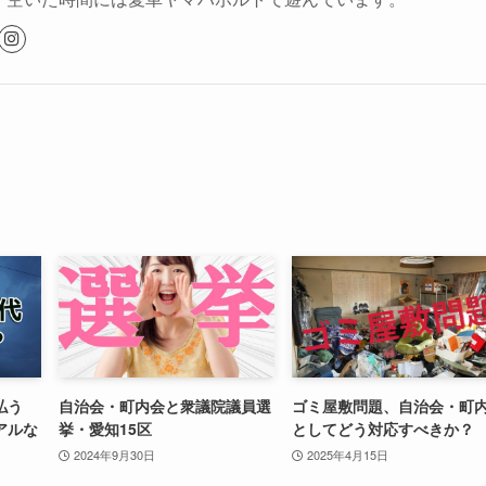
払う
自治会・町内会と衆議院議員選
ゴミ屋敷問題、自治会・町
アルな
挙・愛知15区
としてどう対応すべきか？
2024年9月30日
2025年4月15日