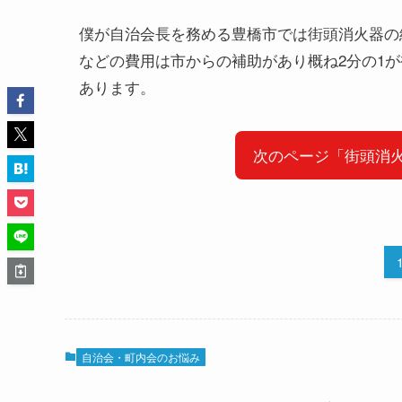
僕が自治会長を務める豊橋市では街頭消火器の
などの費用は市からの補助があり概ね2分の1が
あります。
次のページ「街頭消
自治会・町内会のお悩み