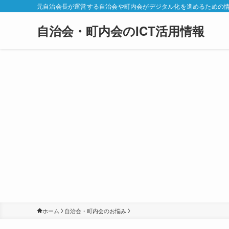
元自治会長が運営する自治会や町内会がデジタル化を進めるための
自治会・町内会のICT活用情報
ホーム
自治会・町内会のお悩み