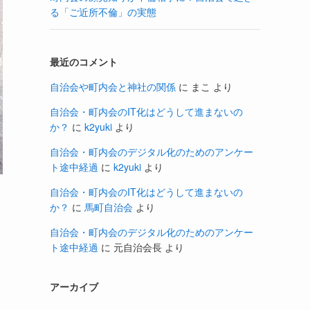
る「ご近所不倫」の実態
最近のコメント
自治会や町内会と神社の関係
に
まこ
より
自治会・町内会のIT化はどうして進まないの
か？
に
k2yuki
より
自治会・町内会のデジタル化のためのアンケー
ト途中経過
に
k2yuki
より
自治会・町内会のIT化はどうして進まないの
か？
に
馬町自治会
より
自治会・町内会のデジタル化のためのアンケー
ト途中経過
に
元自治会長
より
アーカイブ