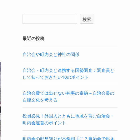
検索
最近の投稿
自治会や町内会と神社の関係
自治会・町内会と連携する国勢調査：調査員と
して知っておきたい10のポイント
自治会費では出せない神事の奉納～自治会長の
自腹文化を考える
役員必見！外国人とともに地域を育む自治会・
町内会運営のポイント
町内会の顔見知りが不倫相手に？自治会で起き