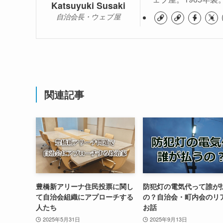
Katsuyuki Susaki
自治会長・ウェブ屋
関連記事
豊橋新アリーナ住民投票に関し
防犯灯の電気代って誰が
て自治会組織にアプローチする
の？自治会・町内会のリ
人たち
お話
2025年5月31日
2025年9月13日