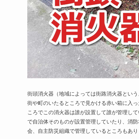
街頭消火器（地域によっては街路消火器という
街や町のいたるところで見かける赤い箱に入っ
ころでこの消火器は誰が設置して誰が管理して
で自治体そのものが設置管理していたり、消防
会、自主防災組織で管理しているところもあり