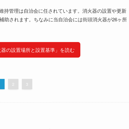
維持管理は自治会に任されています。消火器の設置や更新
補助されます。ちなみに当自治会には街頭消火器が26ヶ所
火器の設置場所と設置基準」を読む
1
2
3