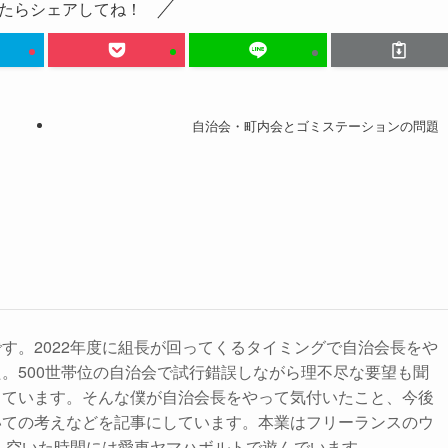
たらシェアしてね！
自治会・町内会とゴミステーションの問題
す。2022年度に組長が回ってくるタイミングで自治会長をや
。500世帯位の自治会で試行錯誤しながら理不尽な要望も聞
っています。そんな僕が自治会長をやって気付いたこと、今後
いての考えなどを記事にしています。本業はフリーランスのウ
製。空いた時間には愛車ヤマハボルトで遊んでいます。