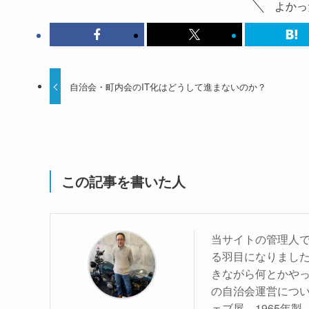
よかっ
自治会・町内会のIT化はどうして進まないのか？
この記事を書いた人
当サイトの管理人で
る羽目になりました
きながら何とかや
の自治会運営につ
ェブ屋。1965年