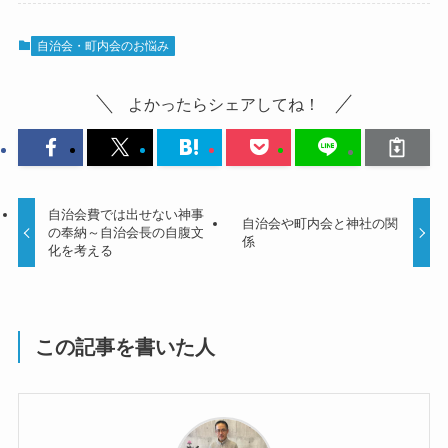
自治会・町内会のお悩み
よかったらシェアしてね！
自治会費では出せない神事
自治会や町内会と神社の関
の奉納～自治会長の自腹文
係
化を考える
この記事を書いた人