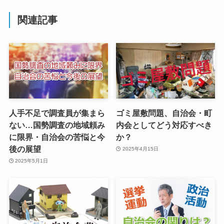
関連記事
人手不足で調査員が集まら
ゴミ屋敷問題、自治会・町
ない…国勢調査の地域頼み
内会としてどう対応すべき
に限界・自治会の苦悩と今
か？
後の展望
2025年4月15日
2025年5月1日