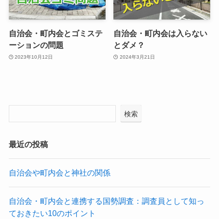
自治会・町内会とゴミステ
自治会・町内会は入らない
ーションの問題
とダメ？
2023年10月12日
2024年3月21日
検索
最近の投稿
自治会や町内会と神社の関係
自治会・町内会と連携する国勢調査：調査員として知っ
ておきたい10のポイント