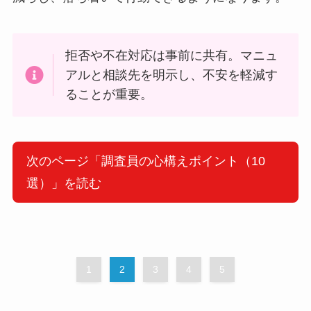
拒否や不在対応は事前に共有。マニュ
アルと相談先を明示し、不安を軽減す
ることが重要。
次のページ「調査員の心構えポイント（10
選）」を読む
1
2
3
4
5