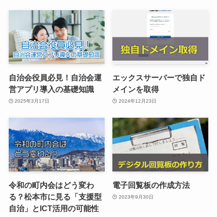
自治会役員必見！自治会運
エックスサーバーで独自ド
営アプリ導入の基礎知識
メインを取得
2025年3月17日
2024年12月23日
令和の町内会はどう変わ
電子回覧板の作成方法
る？松本市に見る「支援型
2023年9月30日
自治」とICT活用の可能性