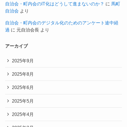
自治会・町内会のIT化はどうして進まないのか？
に
馬町
自治会
より
自治会・町内会のデジタル化のためのアンケート途中経
過
に
元自治会長
より
アーカイブ
2025年9月
2025年8月
2025年6月
2025年5月
2025年4月