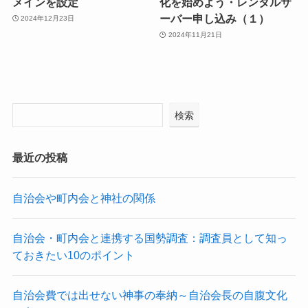
メインを設定
化を始めよう・レンタルサ
ーバー申し込み（１）
2024年12月23日
2024年11月21日
検索
最近の投稿
自治会や町内会と神社の関係
自治会・町内会と連携する国勢調査：調査員として知っ
ておきたい10のポイント
自治会費では出せない神事の奉納～自治会長の自腹文化