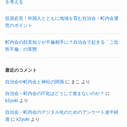
を考える
役員必見！外国人とともに地域を育む自治会・町内会運
営のポイント
町内会の顔見知りが不倫相手に？自治会で起きる「ご近
所不倫」の実態
最近のコメント
自治会や町内会と神社の関係
に
まこ
より
自治会・町内会のIT化はどうして進まないのか？
に
k2yuki
より
自治会・町内会のデジタル化のためのアンケート途中経
過
に
k2yuki
より