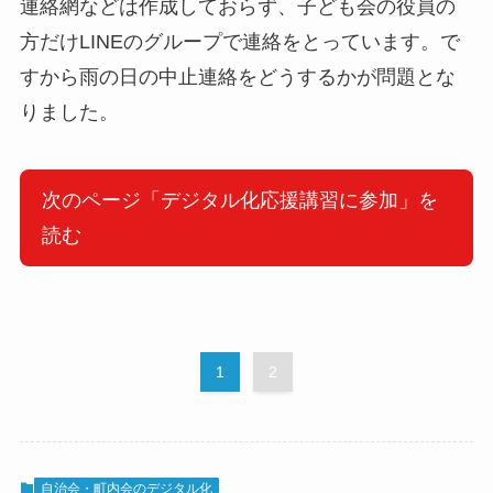
連絡網などは作成しておらず、子ども会の役員の
方だけLINEのグループで連絡をとっています。で
すから雨の日の中止連絡をどうするかが問題とな
りました。
次のページ「デジタル化応援講習に参加」を
読む
1
2
自治会・町内会のデジタル化